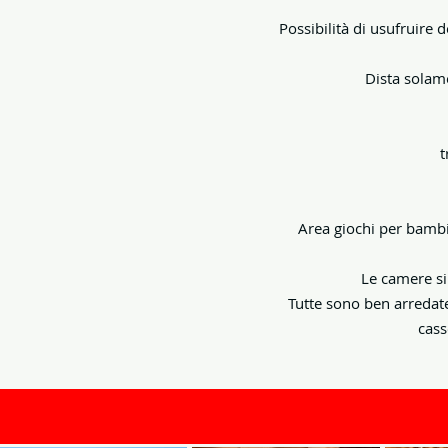
Possibilità di usufruire 
Dista solam
t
Area giochi per bambin
Le camere si
Tutte sono ben arredate 
cass