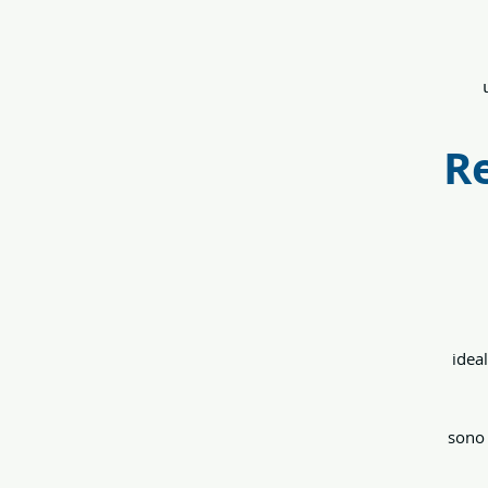
Re
idea
sono 