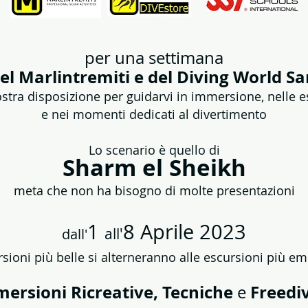
per una settimana
 del Marlintremiti e del Diving World S
ostra disposizione per guidarvi in immersione, nelle e
e nei momenti dedicati al divertimento
Lo scenario è quello di
Sharm el Sheikh
meta che non ha bisogno di molte presentazioni
1
8 Aprile 2023
all'
dall'
ioni più belle si alterneranno alle escursioni più e
ersioni Ricreative, Tecniche
Freedi
e