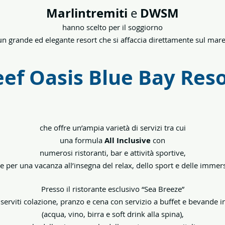
Marlintremiti
DWSM
e
hanno scelto per il soggiorno
n grande ed elegante resort che si affaccia direttamente sul mare
u
ef Oasis Blue Bay Res
che offre un’ampia varietà di servizi tra cui
una formula
All Inclusive
con
numerosi ristoranti, bar e attività sportive,
le per una vacanza all’insegna del relax, dello sport e delle immers
Presso il ristorante esclusivo “Sea Breeze”
serviti colazione, pranzo e cena con servizio a buffet e bevande i
(acqua, vino, birra e soft drink alla spina),