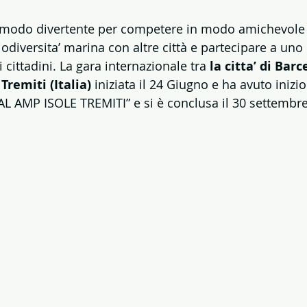
modo divertente per competere in modo amichevole 
odiversita’ marina con altre città e partecipare a uno 
 cittadini. La gara internazionale tra 
la citta’ di Barc
Tremiti (Italia) 
iniziata il 24 Giugno e ha avuto inizio
L AMP ISOLE TREMITI” e si è conclusa il 30 settembre