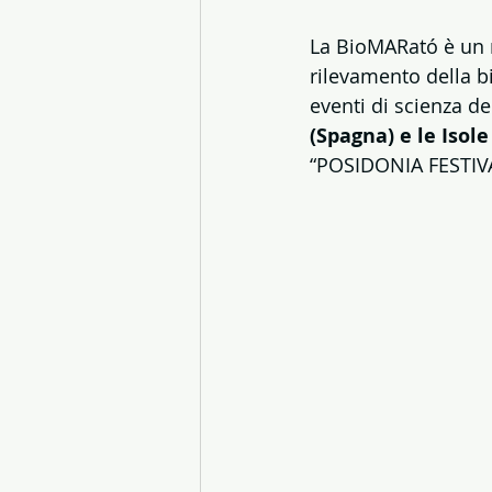
La BioMARató è un 
rilevamento della bi
eventi di scienza dei
(Spagna) e le Isole 
“POSIDONIA FESTIVA