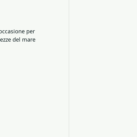
'occasione per 
lezze del mare 