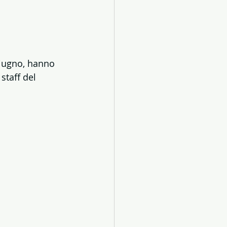
Giugno, hanno 
staff del 