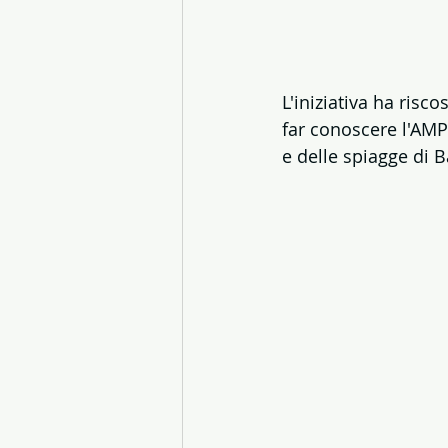
L'iniziativa ha risc
far conoscere l'AMP
e delle spiagge di B