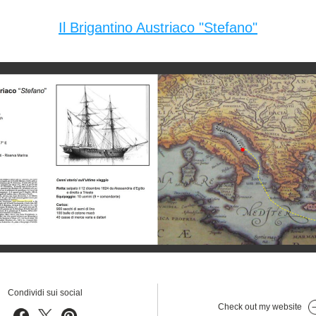
Il Brigantino Austriaco "Stefano"
Condividi sui social
Check out my website