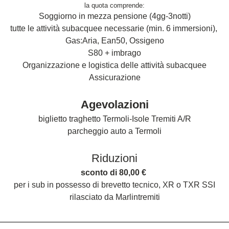
la quota comprende:
Soggiorno in mezza pensione (4gg-3notti)
tutte le attività subacquee necessarie (min. 6 immersioni), 
Gas:Aria, Ean50, Ossigeno
S80 + imbrago
Organizzazione e logistica delle attività subacquee
Assicurazione
Agevolazioni
biglietto traghetto Termoli-Isole Tremiti A/R
parcheggio auto a Termoli
Riduzioni
sconto di 80,00 € 
per i sub in possesso di brevetto tecnico, XR o TXR SSI
rilasciato da Marlintremiti