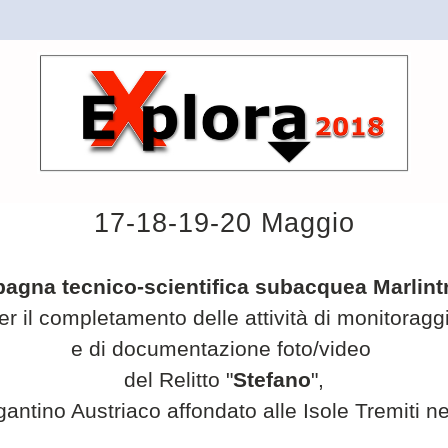
17-18-19-20 Maggio
agna tecnico-scientifica subacquea Marlintr
er il completamento delle attività di monitoragg
e di documentazione foto/video 
del Relitto "
Stefano
",
gantino Austriaco affondato alle Isole Tremiti n