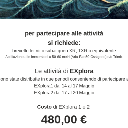
per partecipare alle attività
si richiede:
brevetto tecnico subacqueo XR, TXR o equivalente
Abilitazione alle immersioni a 50-60 metri (Aria-Ean50-Ossigeno) e/o Trimix
Le attività di 
EXplora
sono state distribuite in due periodi consentendo di partecipare a
EXplora1 dal 14 al 17 Maggio
EXplora2 dal 17 al 20 Maggio
Costo
 di EXplora 1 o 2 
480,00 €