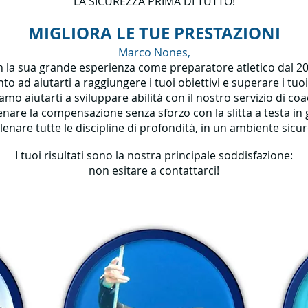
LA SICUREZZA PRIMA DI TUTTO!
MIGLIORA LE TUE PRESTAZIONI
Marco Nones,
n la sua grande esperienza come preparatore atletico dal 20
to ad aiutarti a raggiungere i tuoi obiettivi e superare i tuoi 
amo aiutarti a sviluppare abilità con il nostro servizio di coa
enare la compensazione senza sforzo con la slitta a testa in 
llenare tutte le discipline di profondità, in un ambiente sicur
I tuoi risultati sono la nostra principale soddisfazione:
non esitare a contattarci!