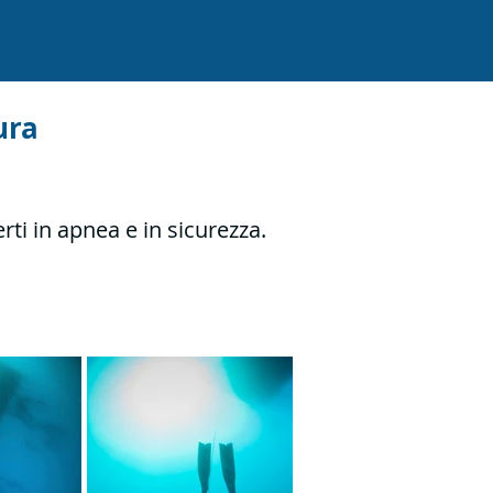
ura
ti in apnea e in sicurezza.