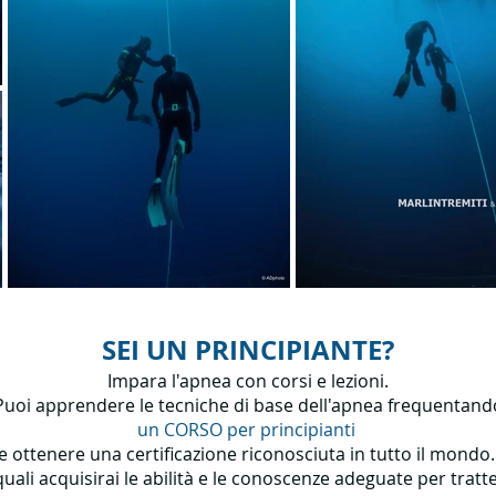
SEI UN PRINCIPIANTE?
Impara l'apnea con corsi e lezioni.
Puoi apprendere le tecniche di base dell'apnea frequentand
un CORSO per principianti
e ottenere una certificazione riconosciuta in tutto il mondo
quali acquisirai le abilità e le conoscenze adeguate per trat