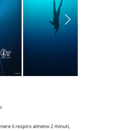
o
.
tenere il respiro almeno 2 minuti,