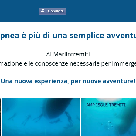
Condividi
apnea è più di una semplice avvent
Al Marlintremiti
ormazione e le conoscenze necessarie per immerger
Una nuova esperienza, per nuove avventure!