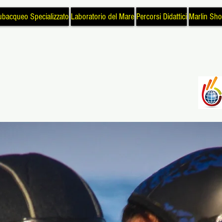
ubacqueo Specializzato
Laboratorio del Mare
Percorsi Didattici
Marlin Sh