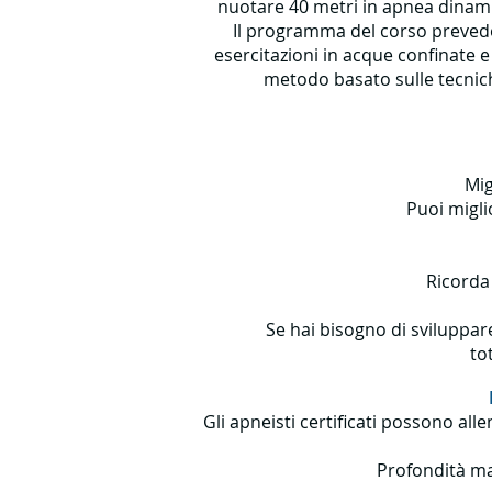
nuotare 40 metri in apnea dinami
Il programma del corso prevede 
esercitazioni in acque confinate
metodo basato sulle tecnic
Mig
Puoi migli
Ricorda 
Se hai bisogno di sviluppar
to
Gli apneisti certificati possono al
Profondità ma