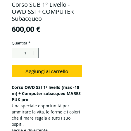
Corso SUB 1° Livello -
OWD SSI + COMPUTER
Subacqueo
Prezzo
600,00 €
Quantità
*
Aggiungi al carrello
Corso OWD SSI 1° livello (max -18
m) + Computer subacqueo MARES
PUK pro
Una speciale opportunità per
ammirare la vita, le forme e i colori
che il mare regala a tutti i suoi
ospiti.​
Facile e divertente,