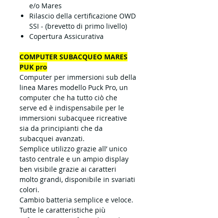
e/o Mares
Rilascio della certificazione OWD
SSI - (brevetto di primo livello)
Copertura Assicurativa
COMPUTER SUBACQUEO MARES
PUK pro
Computer per immersioni
sub della
linea Mares modello Puck Pro, un
computer che ha tutto ciò che
serve ed è indispensabile per le
immersioni subacquee ricreative
sia da principianti che da
subacquei avanzati.
Semplice utilizzo
grazie all’ unico
tasto centrale e un ampio display
ben visibile grazie ai caratteri
molto grandi, disponibile in svariati
colori.
Cambio batteria semplice e veloce.
Tutte le caratteristiche
più