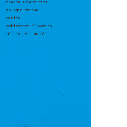
Ricerca scientifica
Biologia marina
Chimica
Cambiamento climatico
Pulizia dei Fondali