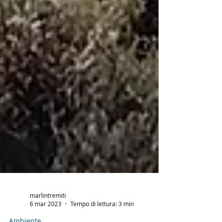
marlintremiti