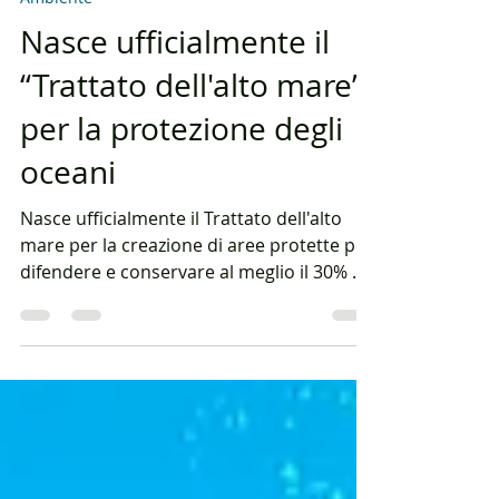
6 mar 2023
Tempo di lettura: 3 min
Ambiente
Nasce ufficialmente il
“Trattato dell'alto mare”
per la protezione degli
oceani
Nasce ufficialmente il Trattato dell'alto
mare per la creazione di aree protette per
difendere e conservare al meglio il 30% di
tutti gli...