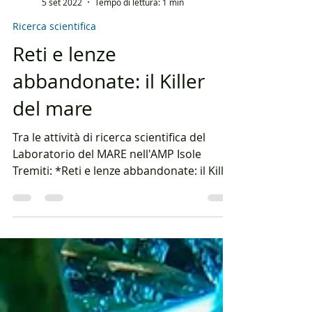
marlintremiti
5 set 2022
Tempo di lettura: 1 min
Ricerca scientifica
Reti e lenze
abbandonate: il Killer
del mare
Tra le attività di ricerca scientifica del
Laboratorio del MARE nell'AMP Isole
Tremiti: *Reti e lenze abbandonate: il Killer
del mare* Il...