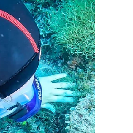
Tremiti e tra le tante quella di monitorare
il...