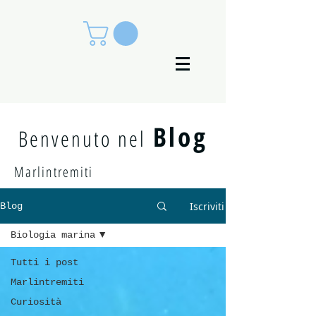
Blog
Benvenuto nel
Marlintremiti
Iscriviti
Blog
Biologia marina
Tutti i post
Marlintremiti
Curiosità