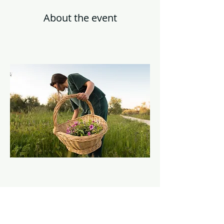
About the event
Tickets
Sale ended