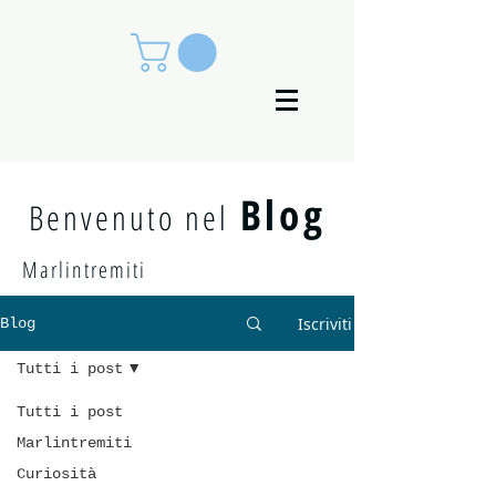
Blog
Benvenuto nel
Marlintremiti
Iscriviti
Blog
Tutti i post
Tutti i post
Marlintremiti
Curiosità