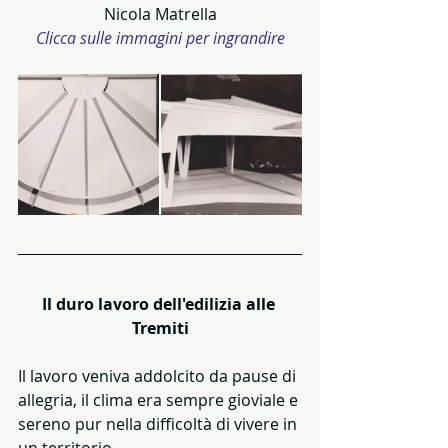
Nicola Matrella
Clicca sulle immagini per ingrandire
Il duro lavoro dell'edilizia alle 
Tremiti
Il lavoro veniva addolcito da pause di 
allegria, il clima era sempre gioviale e 
sereno pur nella difficoltà di vivere in 
un territorio