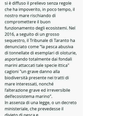
si è diffuso il prelievo senza regole 
che ha impoverito, in poco tempo, il 
nostro mare rischiando di 
compromettere il buon 
funzionamento degli ecosistemi. Nel 
2016, a seguito di un grosso 
sequestro, il Tribunale di Taranto ha 
denunciato come “la pesca abusiva 
di tonnellate di esemplari di oloturie, 
asportando totalmente dai fondali 
marini attaccati tale specie ittica" 
cagioni "un grave danno alla 
biodiversità presente nei tratti di 
mare interessati, nonché 
l’alterazione grave ed irreversibile 
dell’ecosistema marino”.
In assenza di una legge, o un decreto 
ministeriale, che prevedesse il 
divieto di pesca e 