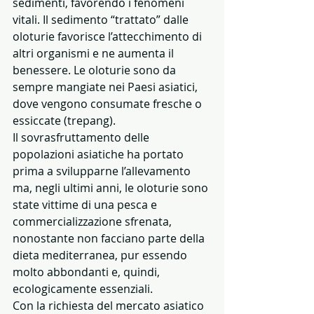
sedimenti, favorendo i fenomeni 
vitali. Il sedimento “trattato” dalle 
oloturie favorisce l’attecchimento di 
altri organismi e ne aumenta il 
benessere. Le oloturie sono da 
sempre mangiate nei Paesi asiatici, 
dove vengono consumate fresche o 
essiccate (trepang).
Il sovrasfruttamento delle 
popolazioni asiatiche ha portato 
prima a svilupparne l’allevamento 
ma, negli ultimi anni, le oloturie sono 
state vittime di una pesca e 
commercializzazione sfrenata, 
nonostante non facciano parte della 
dieta mediterranea, pur essendo 
molto abbondanti e, quindi, 
ecologicamente essenziali.
Con la richiesta del mercato asiatico 