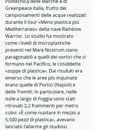
Politecnica delle Marche e di 
Greenpeace Italia, frutto dei 
campionamenti delle acque realizzati 
durante il tour «Meno plastica più 
Mediterraneo» della nave Rainbow 
Warrior. Lo studio ha mostrato 
come i livelli di microplastiche 
presenti nel Mare Nostrum siano 
paragonabili a quelli dei vortici che si 
formano nel Pacifico, le cosiddette 
«zuppe di plastica». Dai risultati era 
emerso che le aree più inquinate 
erano quelle di Portici (Napoli) e 
delle Tremiti. In particolare, nelle 
isole a largo di Foggia sono stati 
ritrovati 2,2 frammenti per metro 
cubo: «È come nuotare in mezzo a 
5.500 pezzi di plastica», avevano 
lanciato l’allarme gli studiosi. 