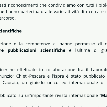
esti riconoscimenti che condividiamo con tutti i biolo
he hanno partecipato alle varie attività di ricerca e 
ercorso.
cientifiche
izione e la competenze ci hanno permesso di con
re pubblicazioni scientifiche 
e l'ultima di gra
icerche effettuate in collaborazione tra il Laborat
nnunzio” Chieti-Pescara e l’Ispra è stato pubblicato
di Capraia, un gioiello unico ed internazionale di 
ubblicato su un’importante rivista internazionale “
Ma