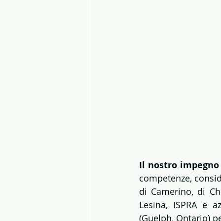
Il nostro impegno
competenze, conside
di Camerino, di Ch
Lesina, ISPRA e az
(Guelph, Ontario) pe