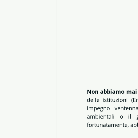
Non abbiamo mai a
delle istituzioni 
impegno ventennal
ambientali o il g
fortunatamente, ab