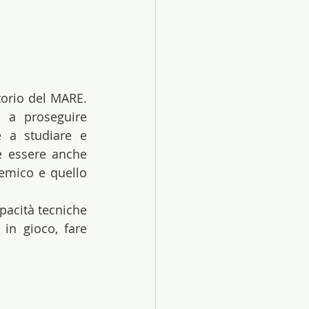
orio del MARE. 
 a proseguire 
 a studiare e 
e essere anche 
emico e quello 
pacità tecniche 
in gioco, fare 