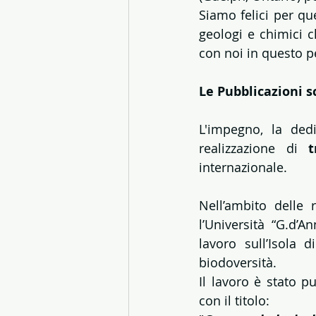
Siamo felici per qu
geologi e chimici c
con noi in questo p
Le Pubblicazioni s
L'impegno, la ded
realizzazione di 
t
internazionale.
Nell’ambito delle r
l’Università “G.d’A
lavoro sull’Isola 
biodoversità.
Il lavoro è stato p
con il titolo: