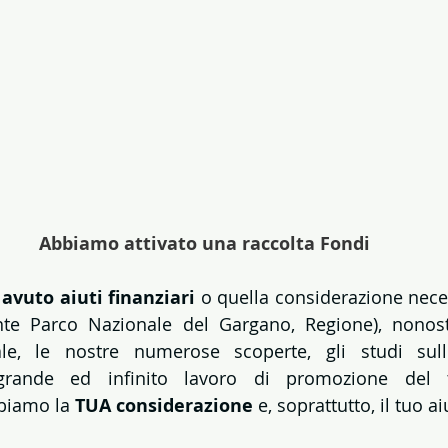
Abbiamo attivato una raccolta Fondi
vuto aiuti finanziari 
o quella considerazione neces
(Ente Parco Nazionale del Gargano, Regione), nonost
e, le nostre numerose scoperte, gli studi sulle 
rande ed infinito lavoro di promozione del ter
biamo la 
TUA considerazione
 e, soprattutto, il tuo ai