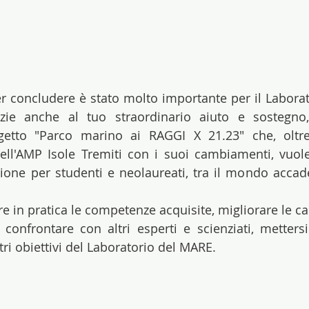
er concludere è stato molto importante per il Laborat
azie anche al tuo straordinario aiuto e sostegno,
ogetto "Parco marino ai RAGGI X 21.23" che, oltre
ell'AMP Isole Tremiti con i suoi cambiamenti, vuol
zione per studenti e neolaureati, tra il mondo accad
e in pratica le competenze acquisite, migliorare le ca
confrontare con altri esperti e scienziati, mettersi 
tri obiettivi del Laboratorio del MARE.