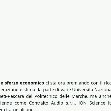
 e sforzo economico
 ci sta ora premiando con il ric
razione e stima da parte di varie Università Nazional
ieti-Pescara del Politecnico delle Marche, ma anch
iende come Contralto Audio s.r.l., ION Science Ita
r citarne alcune.