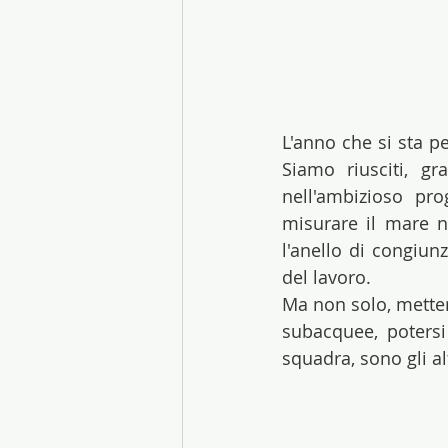
L'anno che si sta p
Siamo riusciti, gr
nell'ambizioso pr
misurare il mare n
l'anello di congiun
del lavoro. 
Ma non solo, metter
subacquee, potersi 
squadra, sono gli al