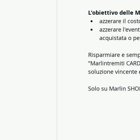
L'obiettivo delle 
azzerare il cost
azzerare l'even
acquistata o pe
Risparmiare e sempl
"Marlintremiti CARD
soluzione vincente 
Solo su Marlin SHOP