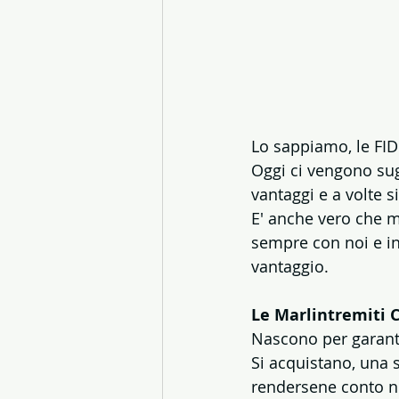
Lo sappiamo, le FI
Oggi ci vengono sugg
vantaggi e a volte 
E' anche vero che m
sempre con noi e in
vantaggio.
Le Marlintremiti C
Nascono per garant
Si acquistano, una s
rendersene conto n