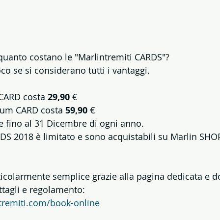
quanto costano le "Marlintremiti CARDS"?
o se si considerano tutti i vantaggi.
 CARD costa 
29,90
 €
ium CARD costa 
59,90 
€
e fino al 31 Dicembre di ogni anno. 
DS 2018 è limitato e sono acquistabili su Marlin SHO
articolarmente semplice grazie alla pagina dedicata e d
tagli e regolamento: 
tremiti.com/book-online 