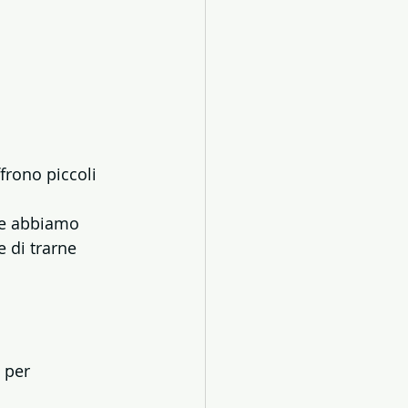
frono piccoli 
le abbiamo 
 di trarne 
 per 