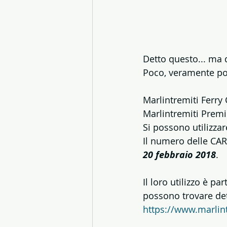
Detto questo... ma 
Poco, veramente poc
Marlintremiti Ferry
Marlintremiti Prem
Si possono utilizzar
Il numero delle CAR
20 febbraio 2018
.
Il loro utilizzo è p
possono trovare det
https://www.marlin