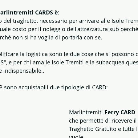
Marlintremiti CARDS è
: 
o del traghetto, necessario per arrivare alle Isole Tremi
tuale costo per il noleggio dell'attrezzatura sub perch
rché non si ha voglia di portarla con se. 
ificare la logistica sono le due cose che si possono o
S", e per chi ama le Isole Tremiti e la subacquea ques
e indispensabile..
 sono acquistabili due tipologie di CARD:
Marlintremiti 
Ferry CARD 
che permette di ricevere il 
Traghetto Gratuito e tutte l
vuole. 