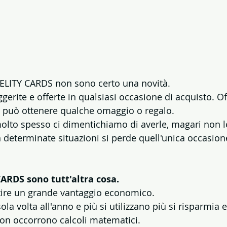
DELITY CARDS non sono certo una novità.
erite e offerte in qualsiasi occasione di acquisto. Of
si può ottenere qualche omaggio o regalo.
olto spesso ci dimentichiamo di averle, magari non 
 determinate situazioni si perde quell'unica occasione
ARDS sono tutt'altra cosa.
ire un grande vantaggio economico.
ola volta all'anno e più si utilizzano più si risparmia e
on occorrono calcoli matematici.