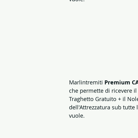
Marlintremiti 
Premium C
che permette di ricevere il 
Traghetto Gratuito + il Nol
dell'Attrezzatura sub tutte l
vuole.