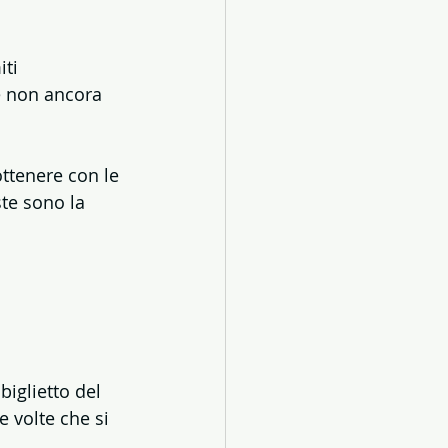
ti  
é non ancora 
ttenere con le 
te sono la 
biglietto del 
e volte che si 